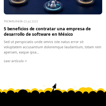
23 Jul 2025
TECNOLOGÍA
5 beneficios de contratar una empresa de
desarrollo de software en México
Sed ut perspiciatis unde omnis iste natus error sit
voluptatem accusantium doloremque laudantium, totam rem
aperiam, eaque ipsa…
Leer artículo