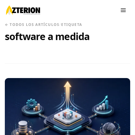
← TODOS LOS ARTÍCULOS
/
ETIQUETA
software a medida