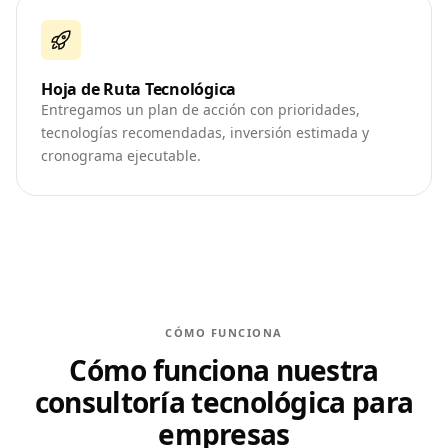
Hoja de Ruta Tecnológica
Entregamos un plan de acción con prioridades,
tecnologías recomendadas, inversión estimada y
cronograma ejecutable.
CÓMO FUNCIONA
Cómo funciona nuestra
consultoría tecnológica para
empresas