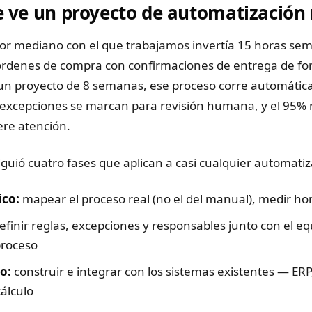
 ve un proyecto de automatización 
dor mediano con el que trabajamos invertía 15 horas se
 órdenes de compra con confirmaciones de entrega de f
un proyecto de 8 semanas, ese proceso corre automáti
excepciones se marcan para revisión humana, y el 95% r
re atención.
iguió cuatro fases que aplican a casi cualquier automatiz
ico:
mapear el proceso real (no el del manual), medir hor
efinir reglas, excepciones y responsables junto con el e
proceso
o:
construir e integrar con los sistemas existentes — ERP
cálculo