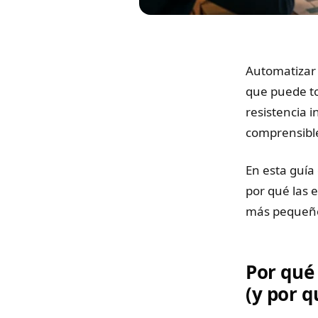
Automatizar 
que puede t
resistencia 
comprensible
En esta guía
por qué las 
más pequeñ
Por qué
(y por q