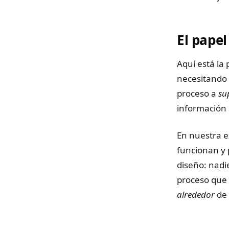
El pape
Aquí está la
necesitando 
proceso a
su
información 
En nuestra e
funcionan y 
diseño: nadie
proceso que 
alrededor
de 