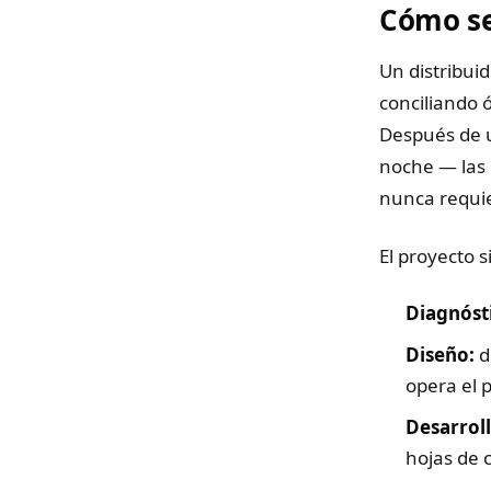
Cómo se
Un distribui
conciliando
Después de 
noche — las 
nunca requie
El proyecto s
Diagnóst
Diseño:
d
opera el 
Desarroll
hojas de 