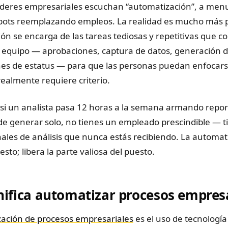
íderes empresariales escuchan “automatización”, a men
ots reemplazando empleos. La realidad es mucho más pr
ón se encarga de las tareas tediosas y repetitivas que 
 equipo — aprobaciones, captura de datos, generación d
nes de estatus — para que las personas puedan enfocars
realmente requiere criterio.
: si un analista pasa 12 horas a la semana armando repo
e generar solo, no tienes un empleado prescindible — t
les de análisis que nunca estás recibiendo. La automat
esto; libera la parte valiosa del puesto.
nifica automatizar procesos empres
ación de procesos empresariales
es el uso de tecnología