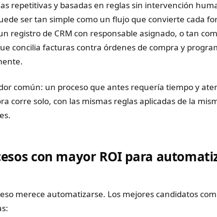
eas repetitivas y basadas en reglas sin intervención hu
uede ser tan simple como un flujo que convierte cada fo
 un registro de CRM con responsable asignado, o tan co
ue concilia facturas contra órdenes de compra y progr
mente.
dor común: un proceso que antes requería tiempo y ate
 corre solo, con las mismas reglas aplicadas de la mis
es.
cesos con mayor ROI para automati
ceso merece automatizarse. Los mejores candidatos com
as: