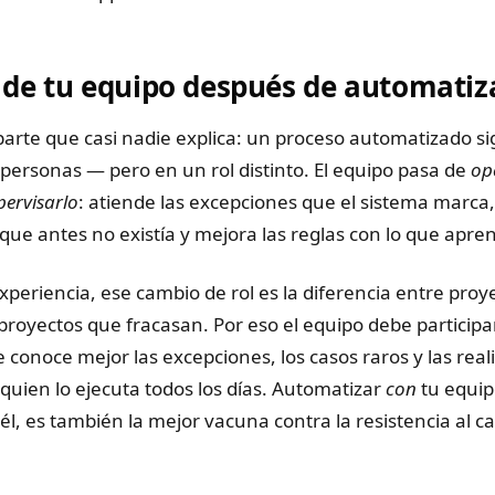
l de tu equipo después de automatiz
 parte que casi nadie explica: un proceso automatizado s
personas — pero en un rol distinto. El equipo pasa de
op
pervisarlo
: atiende las excepciones que el sistema marca,
que antes no existía y mejora las reglas con lo que apre
xperiencia, ese cambio de rol es la diferencia entre proy
proyectos que fracasan. Por eso el equipo debe participa
 conoce mejor las excepciones, los casos raros y las real
quien lo ejecuta todos los días. Automatizar
con
tu equip
él, es también la mejor vacuna contra la resistencia al c