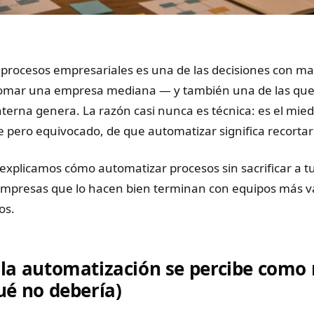
procesos empresariales es una de las decisiones con ma
omar una empresa mediana — y también una de las qu
interna genera. La razón casi nunca es técnica: es el mied
 pero equivocado, de que automatizar significa recortar
 explicamos cómo automatizar procesos sin sacrificar a t
empresas que lo hacen bien terminan con equipos más va
os.
 la automatización se percibe como 
ué no debería)